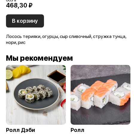
468,30 ₽
В корзину
Лосось терияки, огурцы, сыр сливочный, стружка тунца,
нори, рис
Мы рекомендуем
Ролл Дэби
Ролл