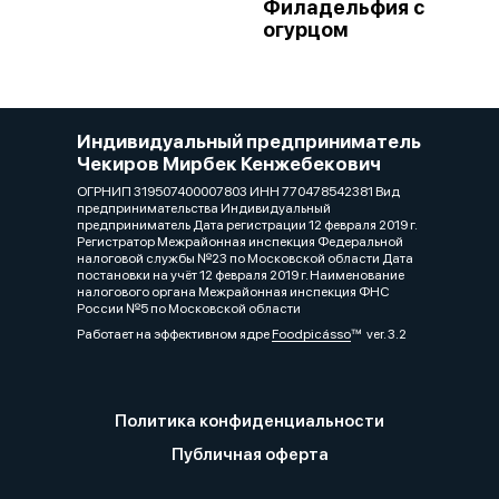
Филадельфия с
огурцом
Индивидуальный предприниматель
Чекиров Мирбек Кенжебекович
ОГРНИП 319507400007803 ИНН 770478542381 Вид
предпринимательства Индивидуальный
предприниматель Дата регистрации 12 февраля 2019 г.
Регистратор Межрайонная инспекция Федеральной
налоговой службы №23 по Московской области Дата
постановки на учёт 12 февраля 2019 г. Наименование
налогового органа Межрайонная инспекция ФНС
России №5 по Московской области
Работает на эффективном ядре
Foodpicásso
ver. 3.2
Политика конфиденциальности
Публичная оферта