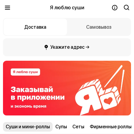
Я люблю суши
Доставка
Самовывоз
Укажите адрес →
Суши и мини-роллы
Супы
Сеты
Фирменные роллы