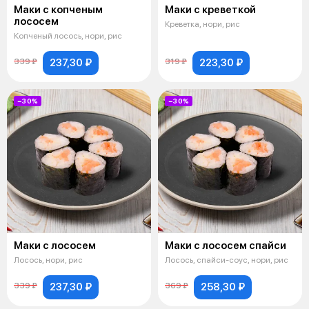
Маки с копченым
Маки с креветкой
лососем
Креветка, нори, рис
Копченый лосось, нори, рис
237,30 ₽
223,30 ₽
339 ₽
319 ₽
−30%
−30%
Маки с лососем
Маки с лососем спайси
Лосось, нори, рис
Лосось, спайси-соус, нори, рис
237,30 ₽
258,30 ₽
339 ₽
369 ₽