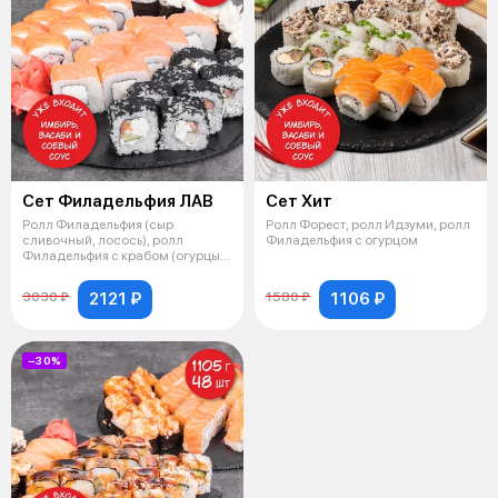
Сет Филадельфия ЛАВ
Сет Хит
Ролл Филадельфия (сыр
Ролл Форест, ролл Идзуми, ролл
сливочный, лосось), ролл
Филадельфия с огурцом
Филадельфия с крабом (огурцы,
сыр сливочный
2121 ₽
1106 ₽
3030 ₽
1580 ₽
−30%