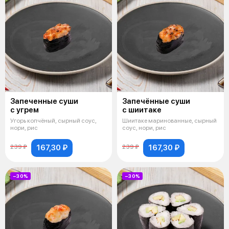
Запеченные суши
Запечённые суши
с угрем
с шиитаке
Угорь копчёный, сырный соус,
Шиитаке маринованные, сырный
нори, рис
соус, нори, рис
167,30 ₽
167,30 ₽
239 ₽
239 ₽
−30%
−30%