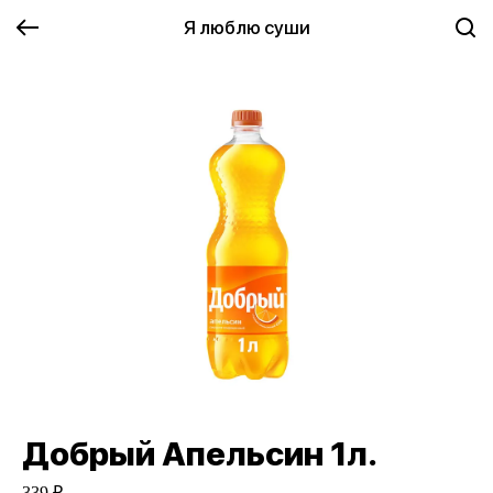
Я люблю суши
Добрый Апельсин 1л.
339 ₽