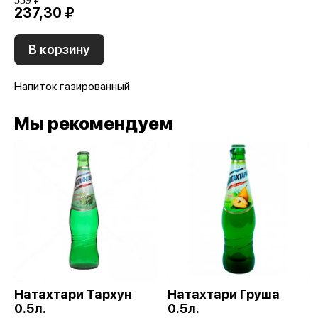
237,30 ₽
В корзину
Напиток газированный
Мы рекомендуем
Натахтари Тархун
Натахтари Груша
0.5л.
0.5л.