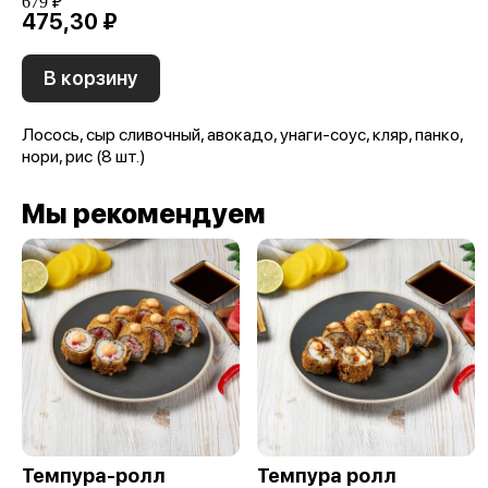
679 ₽
475,30 ₽
В корзину
Лосось, сыр сливочный, авокадо, унаги-соус, кляр, панко,
нори, рис (8 шт.)
Мы рекомендуем
Темпура-ролл
Темпура ролл