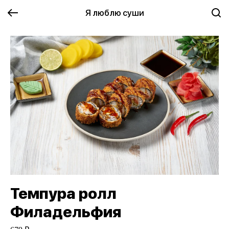
Я люблю суши
Темпура ролл
Филадельфия