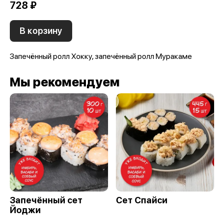
728 ₽
В корзину
Запечённый ролл Хокку, запечённый ролл Муракаме
Мы рекомендуем
Запечённый сет
Сет Спайси
Йоджи