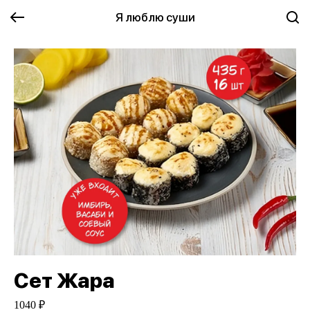
Я люблю суши
Сет Жара
1040 ₽