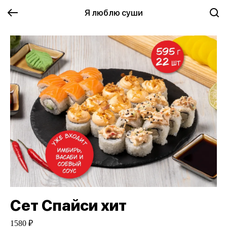
Я люблю суши
Сет Спайси хит
1580 ₽