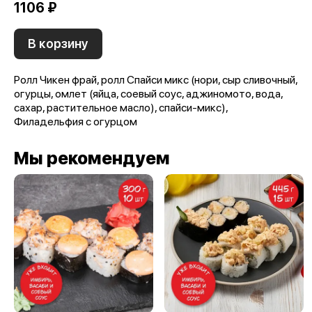
1106 ₽
В корзину
Ролл Чикен фрай, ролл Спайси микс (нори, сыр сливочный,
огурцы, омлет (яйца, соевый соус, аджиномото, вода,
сахар, растительное масло), спайси-микс),
Филадельфия с огурцом
Мы рекомендуем