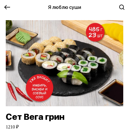
Я люблю суши
Сет Вега грин
1210 ₽