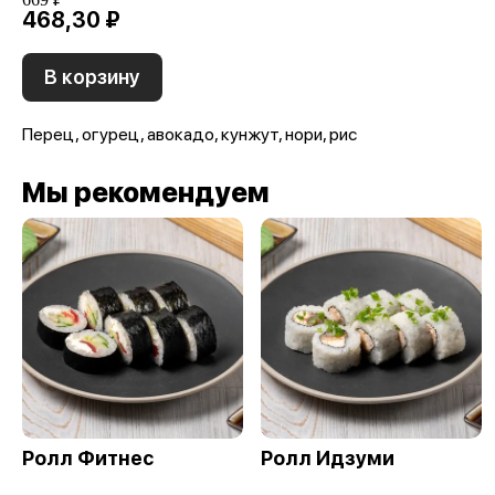
468,30 ₽
В корзину
Перец, огурец, авокадо, кунжут, нори, рис
Мы рекомендуем
Ролл Фитнес
Ролл Идзуми