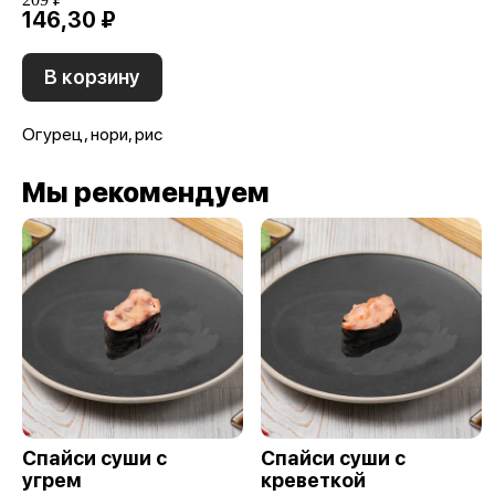
146,30 ₽
В корзину
Огурец, нори, рис
Мы рекомендуем
Спайси суши с
Спайси суши с
угрем
креветкой