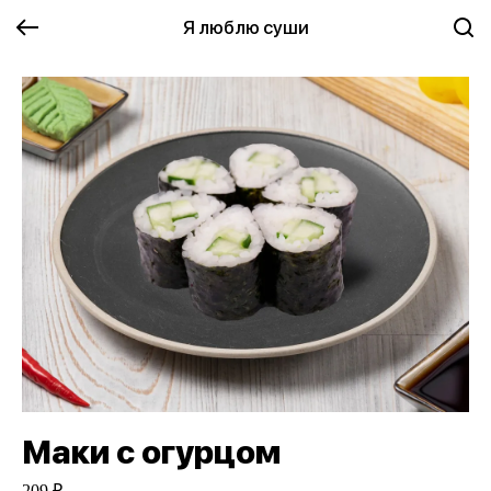
Я люблю суши
Маки с огурцом
209 ₽