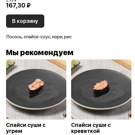
167,30 ₽
В корзину
Лосось, спайси-соус, нори, рис
Мы рекомендуем
Спайси суши с
Спайси суши с
угрем
креветкой