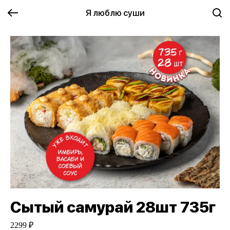
Я люблю суши
Сытый самурай 28шт 735г
2299 ₽