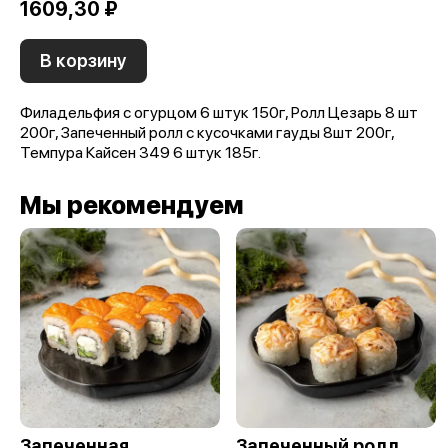
1609,30 ₽
В корзину
Филадельфия с огурцом 6 штук 150г, Ролл Цезарь 8 шт
200г, Запеченный ролл с кусочками гауды 8шт 200г,
Темпура Кайсен 349 6 штук 185г.
Мы рекомендуем
Запеченная
Запеченный ролл