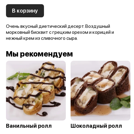
В корзину
Очень вкусный диетический десерт. Воздушный
морковный бисквит с грецким орехом и корицей и
нежный крем из сливочного сыра.
Мы рекомендуем
Ванильный ролл
Шоколадный ролл