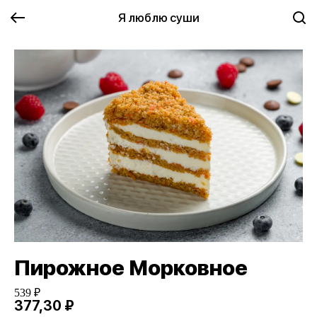
Я люблю суши
Пирожное Морковное
539 ₽
377,30 ₽