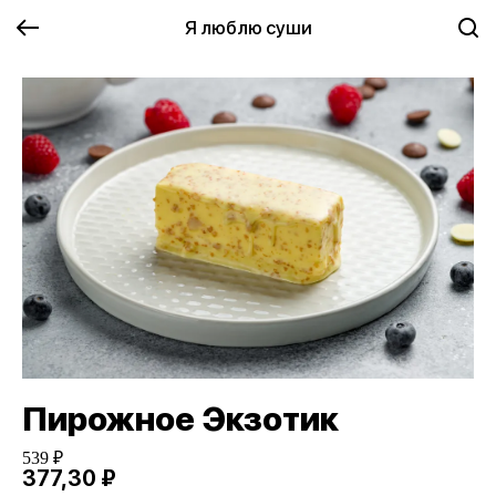
Я люблю суши
Пирожное Экзотик
539 ₽
377,30 ₽