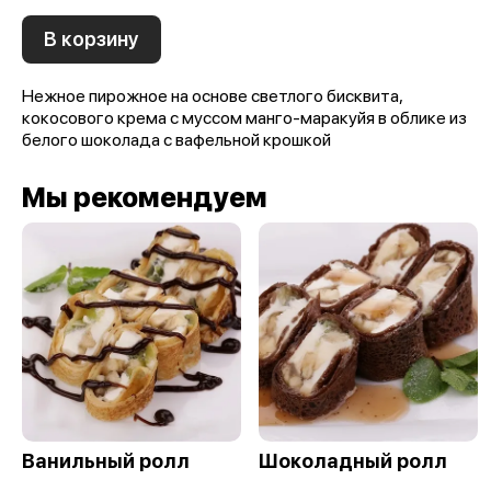
В корзину
Нежное пирожное на основе светлого бисквита,
кокосового крема с муссом манго-маракуйя в облике из
белого шоколада с вафельной крошкой
Мы рекомендуем
Ванильный ролл
Шоколадный ролл