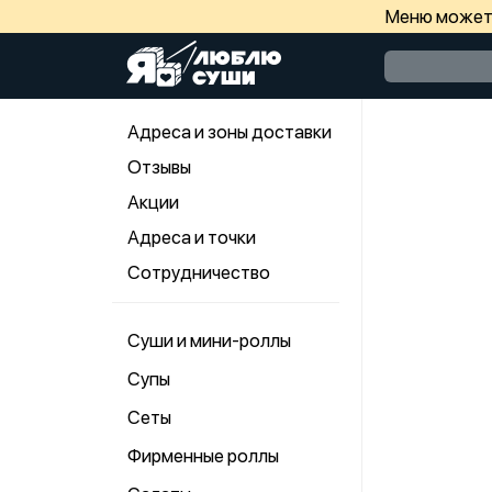
Меню может 
Адреса и зоны доставки
Отзывы
Акции
Адреса и точки
Сотрудничество
Суши и мини-роллы
Супы
Сеты
Фирменные роллы